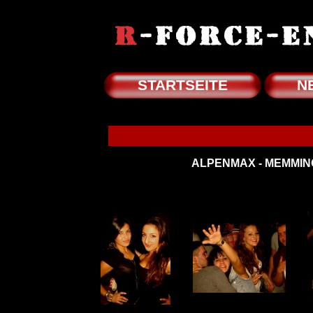
STARTSEITE
N
ALPENMAX - MEMMINGE