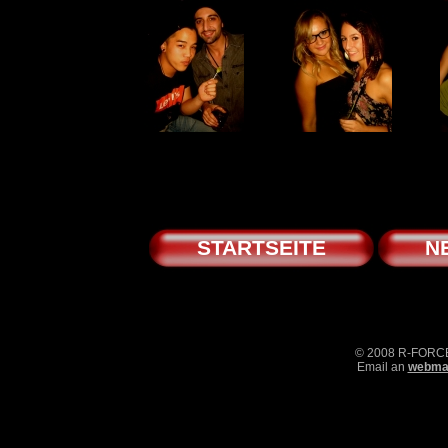
STARTSEITE
N
© 2008 R-FOR
Email an
webmas