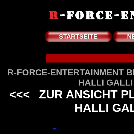
STARTSEITE
N
R-FORCE-ENTERTAINMENT BIL
HALLI GALLI
<<<
ZUR ANSICHT PLA
HALLI GA