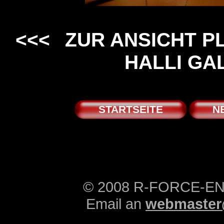
<<<
ZUR ANSICHT PLA
HALLI GA
STARTSEITE
N
© 2008 R-FORCE-E
Email an
webmaster