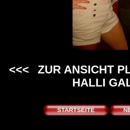
<<<
ZUR ANSICHT PLA
HALLI GA
STARTSEITE
N