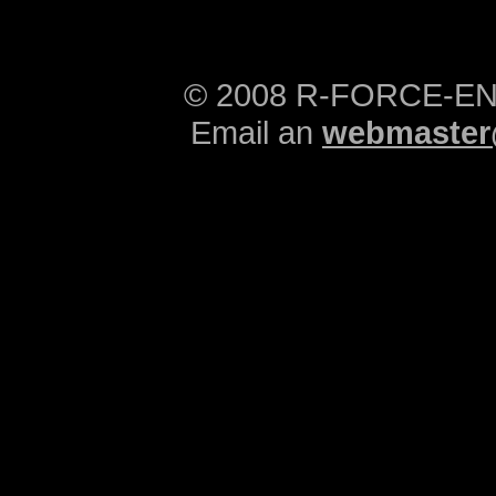
© 2008 R-FORCE-E
Email an
webmaster