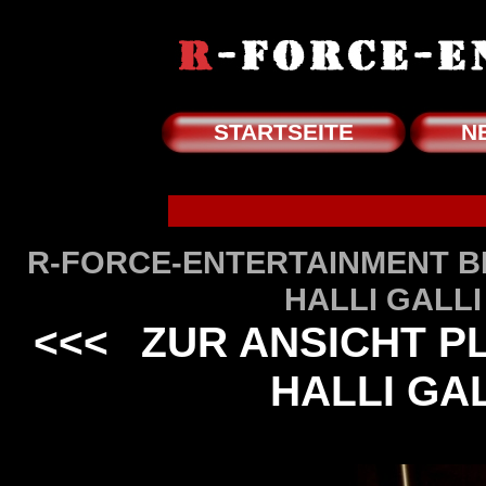
STARTSEITE
N
R-FORCE-ENTERTAINMENT BIL
HALLI GALLI
<<<
ZUR ANSICHT PLA
HALLI GA