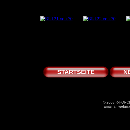
STARTSEITE
N
© 2008 R-FOR
Email an
webmas