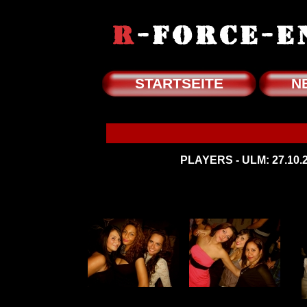
STARTSEITE
N
PLAYERS - ULM: 27.10