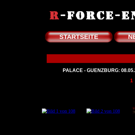
STARTSEITE
N
PALACE - GUENZBURG: 08.05.
1