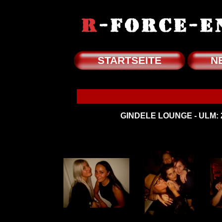
STARTSEITE
N
GINDELE LOUNGE - ULM: 