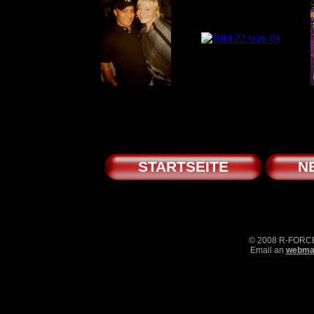
STARTSEITE
N
© 2008 R-FOR
Email an
webmas