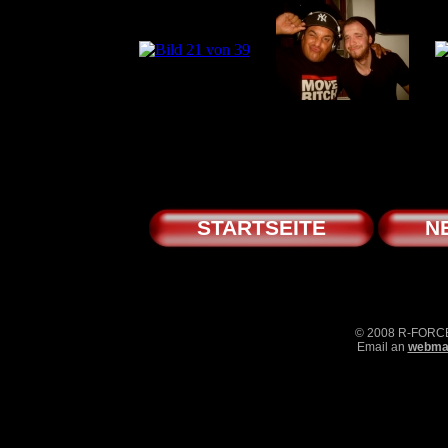
STARTSEITE
N
© 2008 R-FOR
Email an
webmas