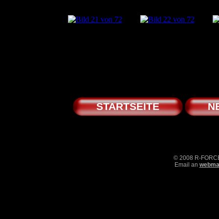
STARTSEITE
N
© 2008 R-FOR
Email an
webmas