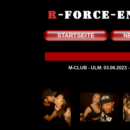
STARTSEITE
N
M-CLUB - ULM: 03.06.202